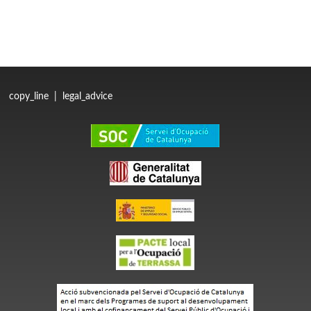
copy_line
|
legal_advice