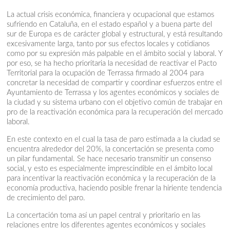
La actual crisis económica, financiera y ocupacional que estamos
sufriendo en Cataluña, en el estado español y a buena parte del
sur de Europa es de carácter global y estructural, y está resultando
excesivamente larga, tanto por sus efectos locales y cotidianos
como por su expresión más palpable en el ámbito social y laboral. Y
por eso, se ha hecho prioritaria la necesidad de reactivar el Pacto
Territorial para la ocupación de Terrassa firmado al 2004 para
concretar la necesidad de compartir y coordinar esfuerzos entre el
Ayuntamiento de Terrassa y los agentes económicos y sociales de
la ciudad y su sistema urbano con el objetivo común de trabajar en
pro de la reactivación económica para la recuperación del mercado
laboral.
En este contexto en el cual la tasa de paro estimada a la ciudad se
encuentra alrededor del 20%, la concertación se presenta como
un pilar fundamental. Se hace necesario transmitir un consenso
social, y esto es especialmente imprescindible en el ámbito local
para incentivar la reactivación económica y la recuperación de la
economía productiva, haciendo posible frenar la hiriente tendencia
de crecimiento del paro.
La concertación toma así un papel central y prioritario en las
relaciones entre los diferentes agentes económicos y sociales