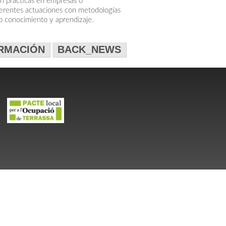
on prácticas en empresas o
iferentes actuaciones con metodologías
o conocimiento y aprendizaje.
ORMACIÓN
BACK_NEWS