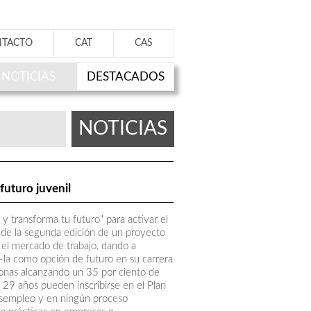
NTACTO
CAT
CAS
NOTICIAS
DESTACADOS
NOTICIAS
futuro juvenil
 y transforma tu futuro" para activar el
a de la segunda edición de un proyecto
 el mercado de trabajo, dando a
t-la como opción de futuro en su carrera
sonas alcanzando un 35 por ciento de
y 29 años pueden inscribirse en el Plan
desempleo y en ningún proceso